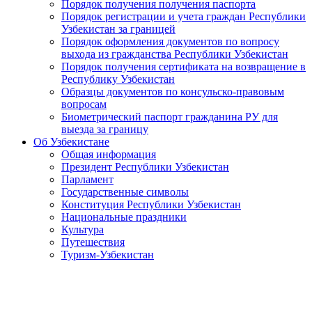
Порядок получения получения паспорта
Порядок регистрации и учета граждан Республики
Узбекистан за границей
Порядок оформления документов по вопросу
выхода из гражданства Республики Узбекистан
Порядок получения сертификата на возвращение в
Республику Узбекистан
Образцы документов по консульско-правовым
вопросам
Биометрический паспорт гражданина РУ для
выезда за границу
Об Узбекистане
Общая информация
Президент Республики Узбекистан
Парламент
Государственные символы
Конституция Республики Узбекистан
Национальные праздники
Культура
Путешествия
Туризм-Узбекистан
Встреча с Министром иностранных дел России