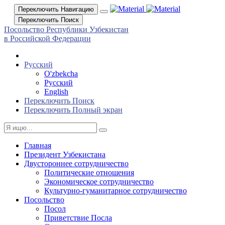
Переключить Навигацию
Переключить Поиск
Посольство Республики Узбекистан
в Российской Федерации
Русский
O'zbekcha
Русский
English
Переключить Поиск
Переключить Полный экран
Главная
Президент Узбекистана
Двустороннее сотрудничество
Политические отношения
Экономическое сотрудничество
Культурно-гуманитарное сотрудничество
Посольство
Посол
Приветствие Посла