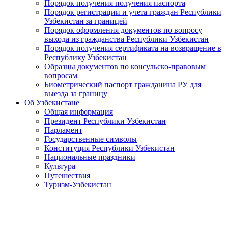
Порядок получения получения паспорта
Порядок регистрации и учета граждан Республики
Узбекистан за границей
Порядок оформления документов по вопросу
выхода из гражданства Республики Узбекистан
Порядок получения сертификата на возвращение в
Республику Узбекистан
Образцы документов по консульско-правовым
вопросам
Биометрический паспорт гражданина РУ для
выезда за границу
Об Узбекистане
Общая информация
Президент Республики Узбекистан
Парламент
Государственные символы
Конституция Республики Узбекистан
Национальные праздники
Культура
Путешествия
Туризм-Узбекистан