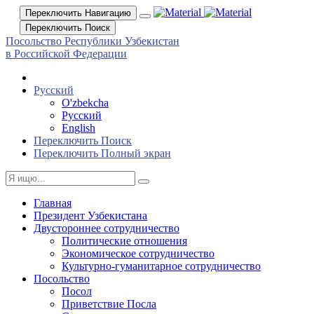
Переключить Навигацию
Переключить Поиск
Посольство Республики Узбекистан
в Российской Федерации
Русский
O'zbekcha
Русский
English
Переключить Поиск
Переключить Полный экран
Главная
Президент Узбекистана
Двустороннее сотрудничество
Политические отношения
Экономическое сотрудничество
Культурно-гуманитарное сотрудничество
Посольство
Посол
Приветствие Посла