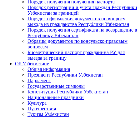
Порядок получения получения паспорта
Порядок регистрации и учета граждан Республики
Узбекистан за границей
Порядок оформления документов по вопросу
выхода из гражданства Республики Узбекистан
Порядок получения сертификата на возвращение в
Республику Узбекистан
Образцы документов по консульско-правовым
вопросам
Биометрический паспорт гражданина РУ для
выезда за границу
Об Узбекистане
Общая информация
Президент Республики Узбекистан
Парламент
Государственные символы
Конституция Республики Узбекистан
Национальные праздники
Культура
Путешествия
Туризм-Узбекистан
Подписан ряд двусторонних документов по развитию