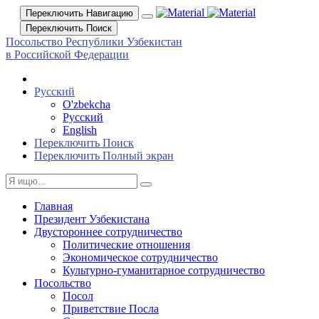
Переключить Навигацию
Переключить Поиск
Посольство Республики Узбекистан
в Российской Федерации
Русский
O'zbekcha
Русский
English
Переключить Поиск
Переключить Полный экран
Главная
Президент Узбекистана
Двустороннее сотрудничество
Политические отношения
Экономическое сотрудничество
Культурно-гуманитарное сотрудничество
Посольство
Посол
Приветствие Посла