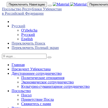
Переключить Навигацию
Переключит
Посольство Республики Узбекистан
в Российской Федерации
Русский
O'zbekcha
Русский
English
Переключить Поиск
Переключить Полный экран
Главная
Президент Узбекистана
Двустороннее сотрудничество
Политические отношения
Экономическое сотрудничество
Культурно-гуманитарное сотрудничество
Посольство
Посол
Приветствие Посла
Свяжитесь с нами