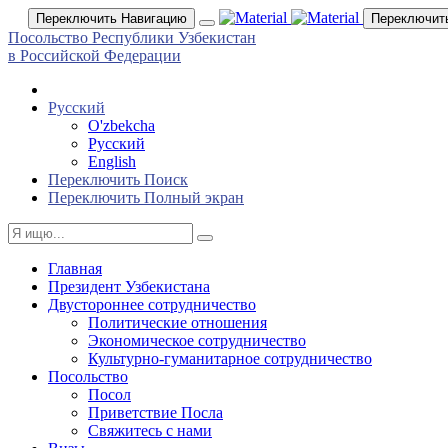
Переключить Навигацию
Переключит
Посольство Республики Узбекистан
в Российской Федерации
Русский
O'zbekcha
Русский
English
Переключить Поиск
Переключить Полный экран
Главная
Президент Узбекистана
Двустороннее сотрудничество
Политические отношения
Экономическое сотрудничество
Культурно-гуманитарное сотрудничество
Посольство
Посол
Приветствие Посла
Свяжитесь с нами