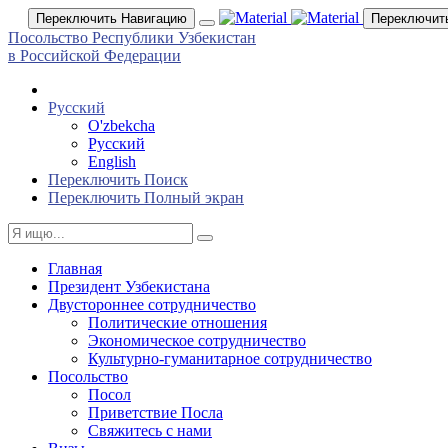
Переключить Навигацию
Переключит
Посольство Республики Узбекистан
в Российской Федерации
Русский
O'zbekcha
Русский
English
Переключить Поиск
Переключить Полный экран
Главная
Президент Узбекистана
Двустороннее сотрудничество
Политические отношения
Экономическое сотрудничество
Культурно-гуманитарное сотрудничество
Посольство
Посол
Приветствие Посла
Свяжитесь с нами