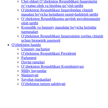
Chet eldagi O’zbekiston Respublikasi fuqarolarini
ro’yxatga olish va hisobga qo’yish tartibi
O'zbekiston Respublikasi fuqaroligidan chiqish
masalasi bo'yicha hujjatlarni rasmiylashtirish tartibi
O‘zbekiston Respublikasiga qaytish guvohnomasini
olish tartibi
Konsullik va huquqiy masalalar bo'yicha hujjatlar
namunalari
O'zbekiston Respublikasi fuqarosining xorijga chiqish
uchun biometrik pasrporti
O'zbekiston haqida
Umumiy ma'lumot
O'zbekiston Respublikasi Prezidenti
Parlament
Davlat ramzlari
O‘zbekiston Respublikasi Konstitutsiyasi
Milliy bayramlar
Madaniyati
Sayohat maskanlari
O'zbekiston turizm salohiyati
Investorlar uchun qo`llanma